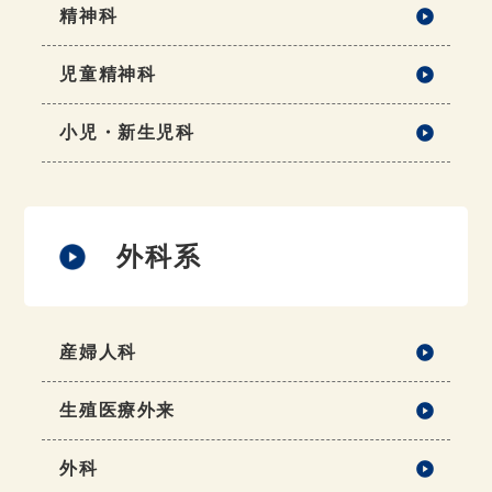
精神科
児童精神科
小児・新生児科
外科系
産婦人科
生殖医療外来
外科