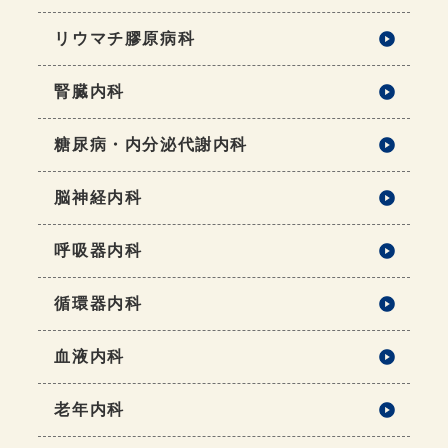
リウマチ膠原病科
腎臓内科
糖尿病・内分泌代謝内科
脳神経内科
呼吸器内科
循環器内科
血液内科
老年内科