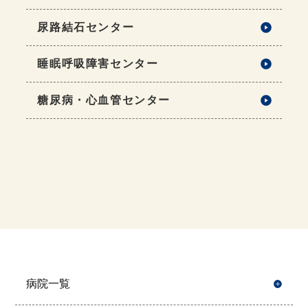
尿路結石センター
睡眠呼吸障害センター
糖尿病・心血管センター
病院一覧
開