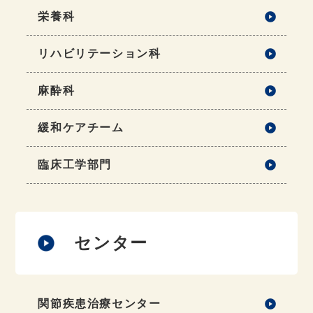
栄養科
リハビリテーション科
麻酔科
緩和ケアチーム
臨床工学部門
センター
関節疾患治療センター