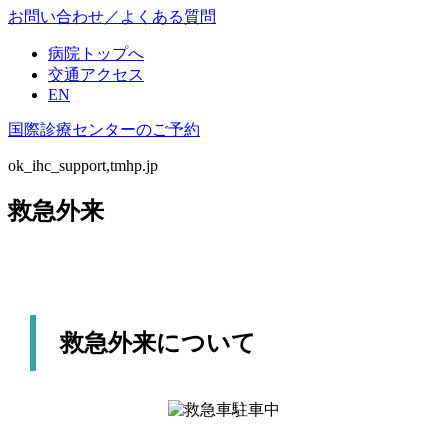
お問い合わせ／よくある質問
病院トップへ
交通アクセス
EN
国際診療センターのご予約
ok_ihc_support,tmhp.jp
救急外来
救急外来について