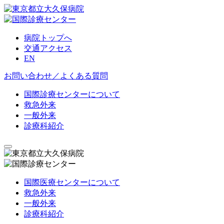
病院トップへ
交通アクセス
EN
お問い合わせ／よくある質問
国際診療センターについて
救急外来
一般外来
診療科紹介
国際医療センターについて
救急外来
一般外来
診療科紹介