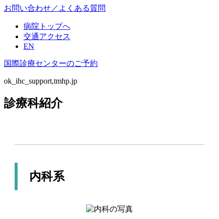
お問い合わせ／よくある質問
病院トップへ
交通アクセス
EN
国際診療センターのご予約
ok_ihc_support,tmhp.jp
診療科紹介
内科系