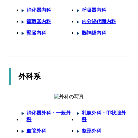
消化器内科
呼吸器内科
循環器内科
内分泌代謝内科
腎臓内科
脳神経内科
外科系
消化器外科・一般外
乳腺外科・甲状腺外
科
科
血管外科
整形外科