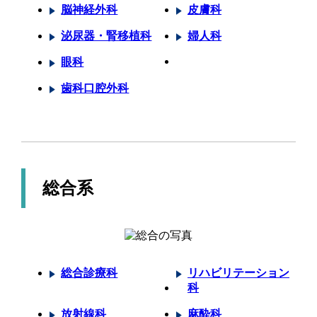
脳神経外科
皮膚科
泌尿器・腎移植科
婦人科
眼科
歯科口腔外科
総合系
総合診療科
リハビリテーション
科
放射線科
麻酔科