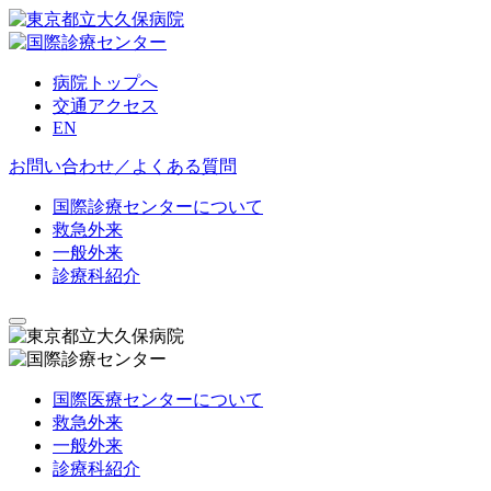
病院トップへ
交通アクセス
EN
お問い合わせ／よくある質問
国際診療センターについて
救急外来
一般外来
診療科紹介
国際医療センターについて
救急外来
一般外来
診療科紹介