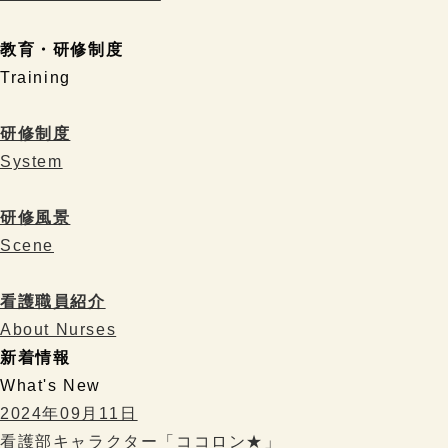
教育・研修制度
Training
研修制度
System
研修風景
Scene
看護職員紹介
About Nurses
新着情報
What's New
2024年09月11日
看護部キャラクター「ココロン★」