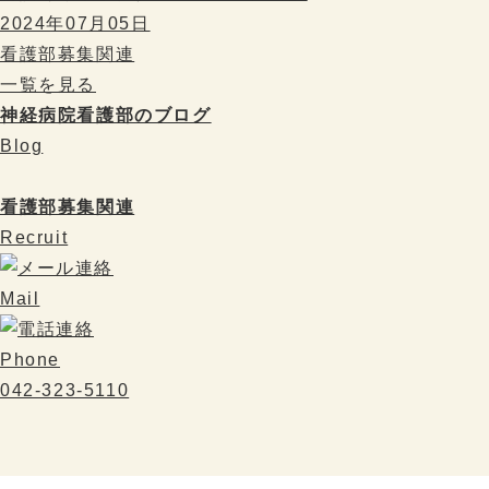
2024年07月05日
看護部募集関連
一覧を見る
神経病院看護部のブログ
Blog
看護部募集関連
Recruit
Mail
Phone
042-323-5110