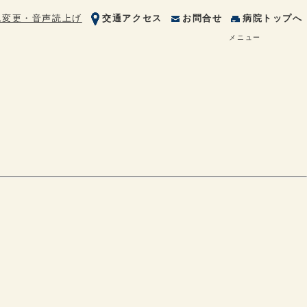
色変更・音声読上げ
交通アクセス
お問合せ
病院トップへ
メニュー