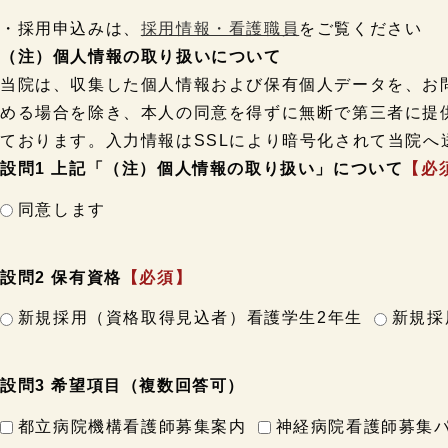
・採用申込みは、
採用情報・看護職員
をご覧ください
（注）個人情報の取り扱いについて
当院は、収集した個人情報および保有個人データを、お
める場合を除き、本人の同意を得ずに無断で第三者に提
ております。入力情報はSSLにより暗号化されて当院へ
設問1 上記「（注）個人情報の取り扱い」について
【必
同意します
設問2 保有資格
【必須】
新規採用（資格取得見込者）看護学生2年生
新規採
設問3 希望項目（複数回答可）
都立病院機構看護師募集案内
神経病院看護師募集