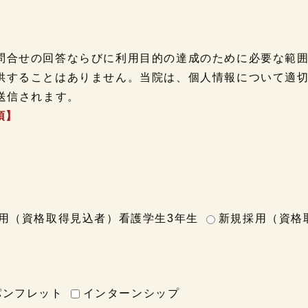
問合せの回答ならびに利用目的の達成のために必要な範
供することはありません。当院は、個人情報について適
送信されます。
須】
用（資格取得見込者）看護学生3年生
新規採用（資格
パンフレット
インターンシップ