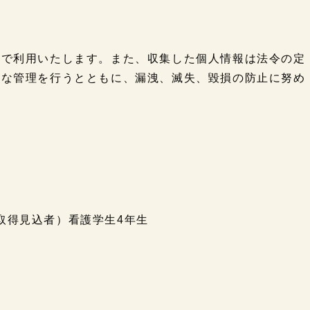
囲で利用いたします。また、収集した個人情報は法令の定
切な管理を行うとともに、漏洩、滅失、毀損の防止に努め
取得見込者）看護学生4年生