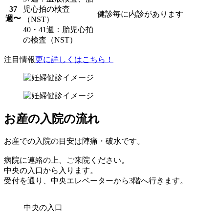
37
児心拍の検査
健診毎に内診があります
週〜
（NST）
40・41週：胎児心拍
の検査（NST）
注目情報
更に詳しくはこちら！
お産の入院の流れ
お産での入院の目安は陣痛・破水です。
病院に連絡の上、ご来院ください。
中央の入口から入ります。
受付を通り、中央エレベーターから3階へ行きます。
中央の入口