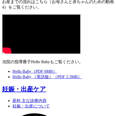
お産までの流れはこちら（お母さんと赤ちゃんのための動画
4）をご覧ください。
当院の指導冊子Hello Babyもご覧ください。
Hello Baby
（PDF 6MB）
Hello Baby （英語版）
（PDF 2.3MB）
妊娠・出産ケア
産科 主な診療内容
妊娠・出産について