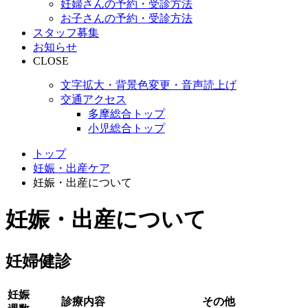
妊婦さんの予約・受診方法
お子さんの予約・受診方法
スタッフ募集
お知らせ
CLOSE
文字拡大・背景色変更・音声読上げ
交通アクセス
多摩総合トップ
小児総合トップ
トップ
妊娠・出産ケア
妊娠・出産について
妊娠・出産について
妊婦健診
妊娠
診療内容
その他