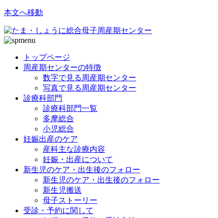
本文へ移動
トップページ
周産期センターの特徴
数字で見る周産期センター
写真で見る周産期センター
診療科部門
診療科部門一覧
多摩総合
小児総合
妊娠出産のケア
産科主な診療内容
妊娠・出産について
新生児のケア・出生後のフォロー
新生児のケア・出生後のフォロー
新生児搬送
母子ストーリー
受診・予約に関して