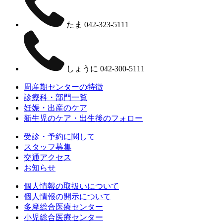
たま
042-323-5111
しょうに
042-300-5111
周産期センターの特徴
診療科・部門一覧
妊娠・出産のケア
新生児のケア・出生後のフォロー
受診・予約に関して
スタッフ募集
交通アクセス
お知らせ
個人情報の取扱いについて
個人情報の開示について
多摩総合医療センター
小児総合医療センター