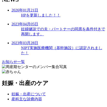
2026年01月21日
HPを更新しました！！
2023年04月05日
妊婦健診での夫・パートナーの同席を条件付きで
再開します。
2023年03月28日
NIPT実施医療機関（基幹施設）に認定されまし
た！
お知らせ一覧
妊娠・出産のケア
妊娠・出産について
産科主な診療内容