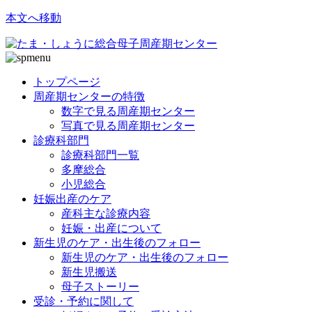
本文へ移動
トップページ
周産期センターの特徴
数字で見る周産期センター
写真で見る周産期センター
診療科部門
診療科部門一覧
多摩総合
小児総合
妊娠出産のケア
産科主な診療内容
妊娠・出産について
新生児のケア・出生後のフォロー
新生児のケア・出生後のフォロー
新生児搬送
母子ストーリー
受診・予約に関して