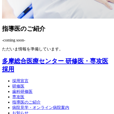
指導医のご紹介
-coming soon-
ただいま情報を準備しています。
多摩総合医療センター 研修医・専攻医
採用
採用宣言
研修医
歯科研修医
専攻医
指導医のご紹介
病院見学・オンライン病院案内
お知らせ