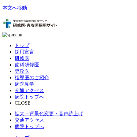
本文へ移動
トップ
採用宣言
研修医
歯科研修医
専攻医
指導医のご紹介
病院見学
交通アクセス
病院トップへ
CLOSE
拡大・背景色変更・音声読上げ
交通アクセス
病院トップへ