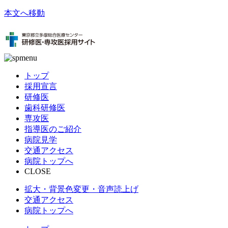
本文へ移動
トップ
採用宣言
研修医
歯科研修医
専攻医
指導医のご紹介
病院見学
交通アクセス
病院トップへ
CLOSE
拡大・背景色変更・音声読上げ
交通アクセス
病院トップへ