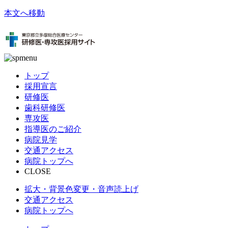
本文へ移動
トップ
採用宣言
研修医
歯科研修医
専攻医
指導医のご紹介
病院見学
交通アクセス
病院トップへ
CLOSE
拡大・背景色変更・音声読上げ
交通アクセス
病院トップへ