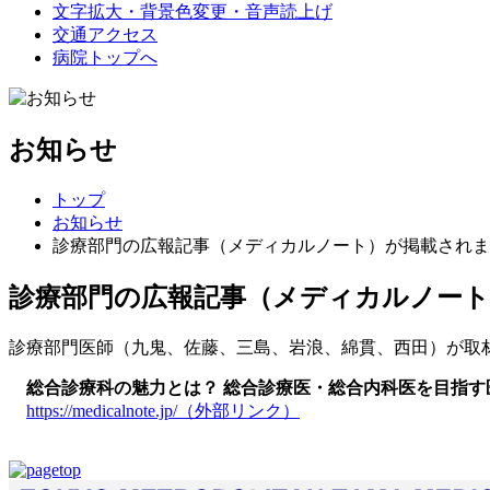
文字拡大・背景色変更・音声読上げ
交通アクセス
病院トップへ
お知らせ
トップ
お知らせ
診療部門の広報記事（メディカルノート）が掲載されま
診療部門の広報記事（メディカルノー
診療部門医師（九鬼、佐藤、三島、岩浪、綿貫、西田）が取
総合診療科の魅力とは？ 総合診療医・総合内科医を目指す
https://medicalnote.jp/
（外部リンク）