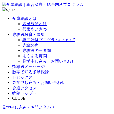
多摩総診とは
多摩総診とは
代表あいさつ
専攻医教育・募集
専門研修プログラムについて
先輩の声
専攻医の一週間
よくある質問
見学申し込み・お問い合わせ
指導医メッセージ
数字で知る多摩総診
トピックス
見学申し込み・お問い合わせ
交通アクセス
病院トップへ
CLOSE
見学申し込み・お問い合わせ