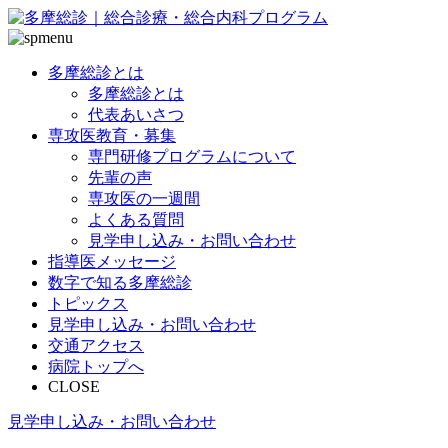
多摩総診とは
多摩総診とは
代表あいさつ
専攻医教育・募集
専門研修プログラムについて
先輩の声
専攻医の一週間
よくある質問
見学申し込み・お問い合わせ
指導医メッセージ
数字で知る多摩総診
トピックス
見学申し込み・お問い合わせ
交通アクセス
病院トップへ
CLOSE
見学申し込み・お問い合わせ