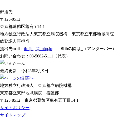
郵送先
〒125-8512
東京都葛飾区亀有5-14-1
地方独立行政法人東京都立病院機構 東京都立東部地域病院
総務課人事担当
提出先mail：
tb_jinji@tmhp.jp
※tbの隣は_（アンダーバー）
お問い合わせ：03-5682-5111（代表）
最終更新：令和8年2月9日
地方独立行政法人 東京都立病院機構
東京都立東部地域病院 看護部
〒125-8512 東京都葛飾区亀有五丁目14-1
サイトポリシー
サイトマップ