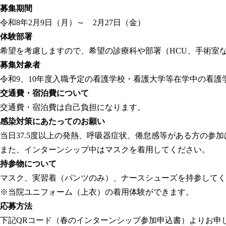
募集期間
令和8年2月9日（月）～ 2月27日（金）
体験部署
希望を考慮しますので、希望の診療科や部署（HCU、手術室
募集対象者
令和9、10年度入職予定の看護学校・看護大学等在学中の看護
交通費・宿泊費について
交通費・宿泊費は自己負担になります。
感染対策にあたってのお願い
当日37.5度以上の発熱、呼吸器症状、倦怠感等がある方の参
また、インターンシップ中はマスクを着用してください。
持参物について
マスク、実習着（パンツのみ）、ナースシューズを持参してく
※当院ユニフォーム（上衣）の着用体験ができます。
応募方法
下記QRコード（春のインターンシップ参加申込書）よりお申