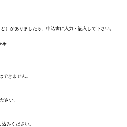
など）がありましたら、申込書に入力・記入して下さい。
学生
加はできません。
ださい。
し込みください。