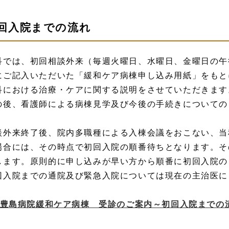
回入院までの流れ
科では、初回相談外来（毎週火曜日、水曜日、金曜日の午
にご記入いただいた「緩和ケア病棟申し込み用紙」をもと
科における治療・ケアに関する説明をさせていただきます
の後、看護師による病棟見学及び今後の手続きについての
談外来終了後、院内多職種による入棟会議をおこない、当
場合には、その時点で初回入院の順番待ちとなります。そ
します。原則的に申し込みが早い方から順番に初回入院の
回入院までの通院及び緊急入院については現在の主治医に
豊島病院緩和ケア病棟 受診のご案内～初回入院までの流