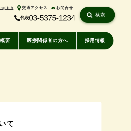
nglish
交通アクセス
お問合せ
検索
03-5375-1234
代表
概要
医療関係者の方へ
採用情報
いて