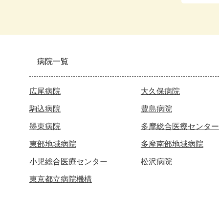
病院一覧
広尾病院
大久保病院
駒込病院
豊島病院
墨東病院
多摩総合医療センター
東部地域病院
多摩南部地域病院
小児総合医療センター
松沢病院
東京都立病院機構