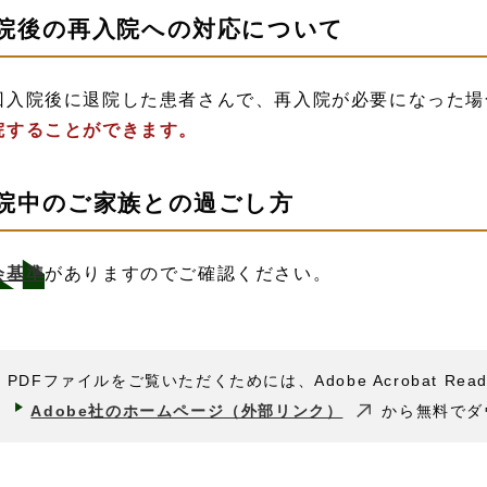
院後の再入院への対応について
回入院後に退院した患者さんで、再入院が必要になった場
院することができます。
院中のご家族との過ごし方
会基準
がありますのでご確認ください。
PDFファイルをご覧いただくためには、Adobe Acrobat Rea
Adobe社のホームページ（外部リンク）
から無料でダ