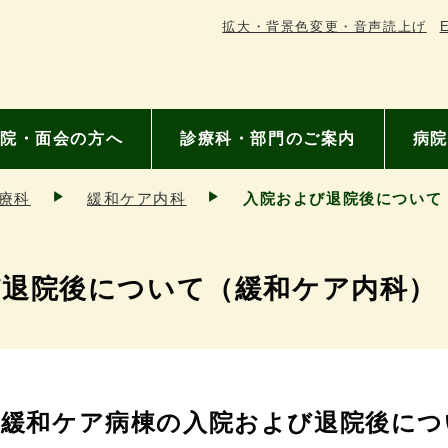
拡大・背景色変更・音声読上げ
E
院・面会の方へ
診療科・部門のご案内
病院
療科
緩和ケア内科
入院および退院後について
び退院後について（緩和ケア内科）
緩和ケア病棟の入院および退院後につ