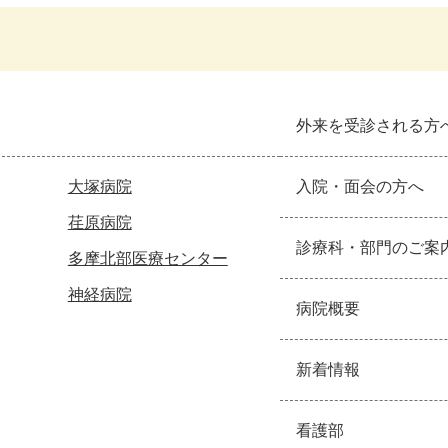
外来を受診される方
大塚病院
入院・面会の方へ
荏原病院
診療科・部門のご案
多摩北部医療センター
神経病院
病院概要
新着情報
看護部