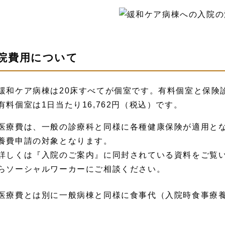
院費用について
緩和ケア病棟は20床すべてが個室です。有料個室と保険
有料個室は1日当たり16,762円（税込）です。
医療費は、一般の診療科と同様に各種健康保険が適用と
養費申請の対象となります。
詳しくは『入院のご案内』に同封されている資料をご覧
らソーシャルワーカーにご相談ください。
医療費とは別に一般病棟と同様に食事代（入院時食事療