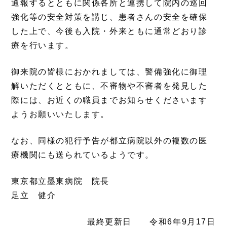
通報するとともに関係各所と連携して院内の巡回
強化等の安全対策を講じ、患者さんの安全を確保
した上で、今後も入院・外来ともに通常どおり診
療を行います。
御来院の皆様におかれましては、警備強化に御理
解いただくとともに、不審物や不審者を発見した
際には、お近くの職員までお知らせくださいます
ようお願いいたします。
なお、同様の犯行予告が都立病院以外の複数の医
療機関にも送られているようです。
東京都立墨東病院 院長
足立 健介
最終更新日 令和6年9月17日