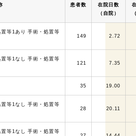
称
患者数
在院日数
（自院）
処置等1あり 手術・処置等
149
2.72
処置等1なし 手術・処置等
121
7.35
35
19.00
処置等1なし 手術・処置等
28
20.11
処置等1なし 手術・処置等
27
14.44