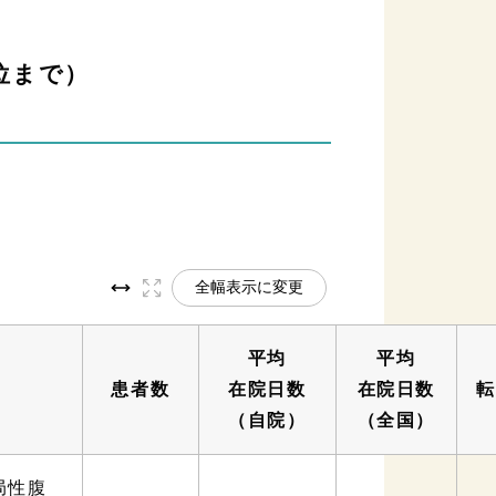
5位まで）
全幅表示に変更
平均
平均
患者数
在院日数
在院日数
転
（自院）
（全国）
局性腹