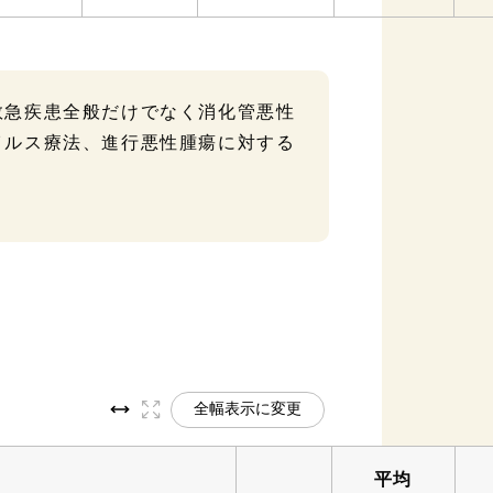
救急疾患全般だけでなく消化管悪性
イルス療法、進行悪性腫瘍に対する
全幅表示に変更
平均