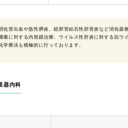
消化管出血や急性膵炎、総胆管結石性胆管炎など消化器
腫瘍に対する内視鏡治療、ウイルス性肝炎に対する抗ウ
化学療法も積極的に行っております。
吸器内科