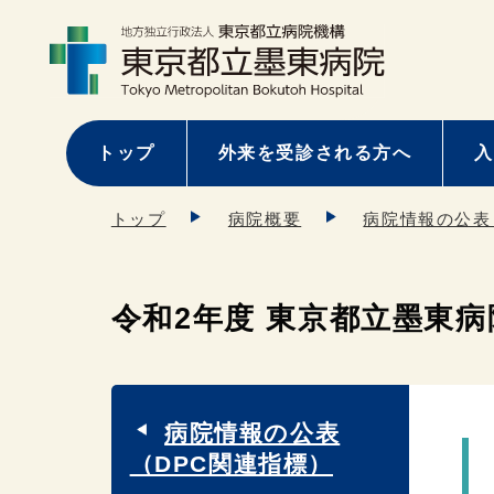
トップ
外来を受診される方へ
入
トップ
病院概要
病院情報の公表
令和2年度 東京都立墨東病
病院情報の公表
（DPC関連指標）