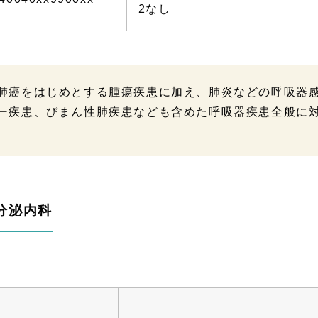
2なし
肺癌をはじめとする腫瘍疾患に加え、肺炎などの呼吸器
ー疾患、びまん性肺疾患なども含めた呼吸器疾患全般に
分泌内科