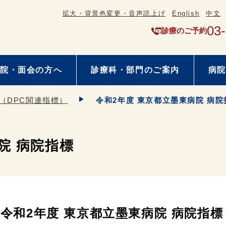
拡大・背景色変更・音声読上げ
English
中文
03
診療のご予約
院・面会の方へ
診療科・部門のご案内
病院
（DPC関連指標）
令和2年度 東京都立墨東病院 病院
院 病院指標
令和2年度 東京都立墨東病院 病院指標