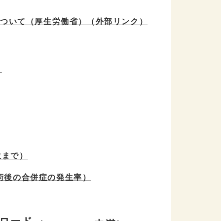
ついて（厚生労働省）
（外部リンク）
）
位まで）
術後の合併症の発生率）