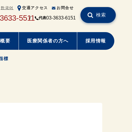
한국어
交通アクセス
お問合せ
検索
-3633-5511
03-3633-6151
代表
概要
医療関係者の方へ
採用情報
指標