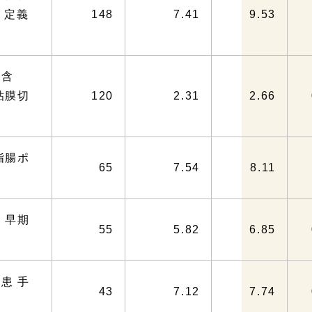
 定義
148
7.41
9.53
を含
粘膜切
120
2.31
2.66
指腸ポ
65
7.54
8.11
 早期
55
5.82
6.85
患 手
43
7.12
7.74