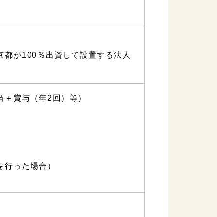
都が100％出資して設置する法人
当＋賞与（年2回）等）
を行った場合）