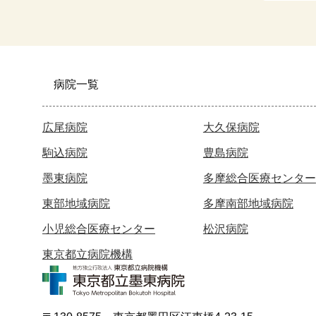
病院一覧
広尾病院
大久保病院
駒込病院
豊島病院
墨東病院
多摩総合医療センター
東部地域病院
多摩南部地域病院
小児総合医療センター
松沢病院
東京都立病院機構