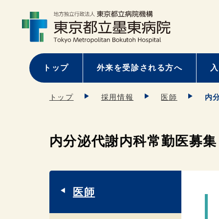
トップ
外来を受診される方へ
入
トップ
採用情報
医師
内
内分泌代謝内科常勤医募集
医師