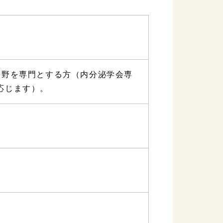
分野を専門とする方（内分泌学会専
応じます）。