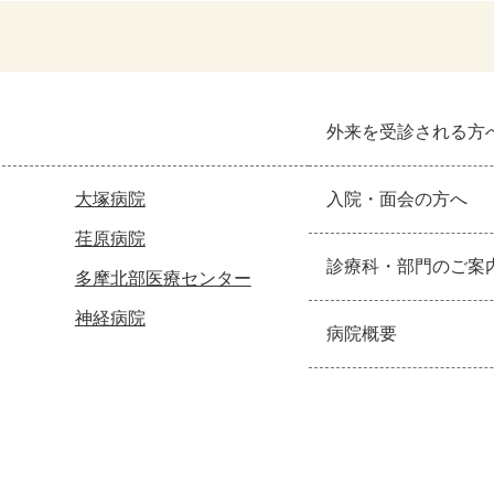
外来を受診される方
大塚病院
入院・面会の方へ
荏原病院
診療科・部門のご案
多摩北部医療センター
神経病院
病院概要