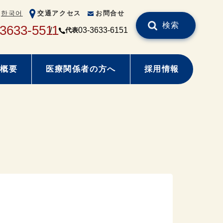
한국어
交通アクセス
お問合せ
検索
-3633-5511
03-3633-6151
代表
概要
医療関係者の方へ
採用情報