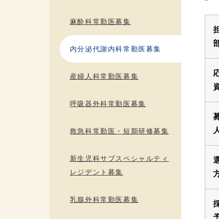
麻酔科常勤医募集
内分泌代謝内科常勤医募集
産婦人科常勤医募集
呼吸器外科常勤医募集
救急科常勤医・短期研修募集
新生児科サブスペシャルティ
レジデント募集
乳腺外科常勤医募集