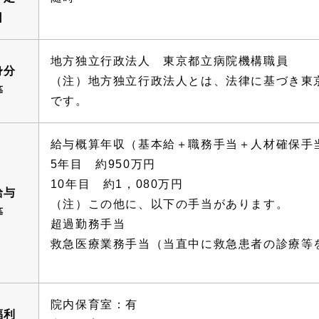
日
地方独立行政法人 東京都立病院機構職員
身分
（注）地方独立行政法人とは、法律に基づき東京
等
です。
給与概算年収（基本給＋職務手当＋人材確保手
5年目 約950万円
10年目 約1，080万円
給与
（注）この他に、以下の手当があります。
等
超過勤務手当
救急医療業務手当（当直中に救急患者の診療等
院内保育室：有
福利