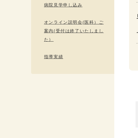
病院見学申し込み
オンライン説明会(医科）ご
案内(受付は終了いたしまし
た）
指導実績