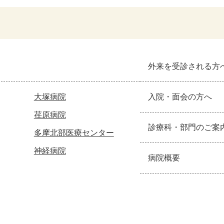
外来を受診される方
大塚病院
入院・面会の方へ
荏原病院
診療科・部門のご案
多摩北部医療センター
神経病院
病院概要