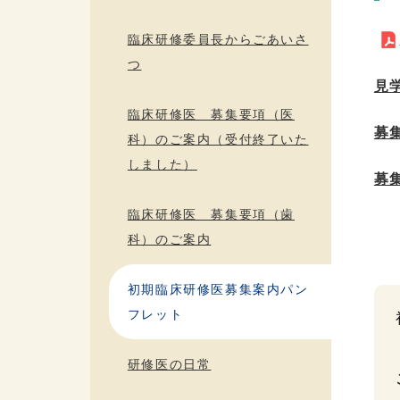
臨床研修委員長からごあいさ
つ
見
臨床研修医 募集要項（医
募
科）のご案内（受付終了いた
しました）
募
臨床研修医 募集要項（歯
科）のご案内
初期臨床研修医募集案内パン
フレット
研修医の日常