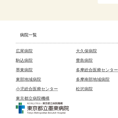
病院一覧
広尾病院
大久保病院
駒込病院
豊島病院
墨東病院
多摩総合医療センター
東部地域病院
多摩南部地域病院
小児総合医療センター
松沢病院
東京都立病院機構