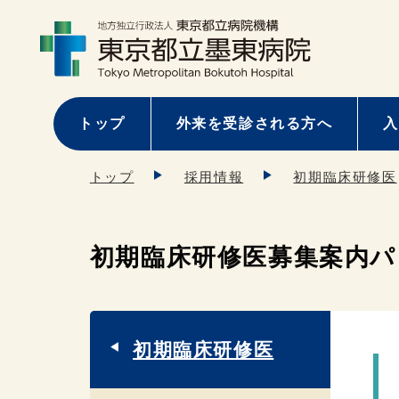
トップ
外来を受診される方へ
入
トップ
採用情報
初期臨床研修医
初期臨床研修医募集案内
初期臨床研修医