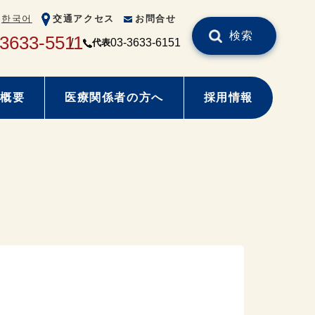
한국어
交通アクセス
お問合せ
検索
-3633-5511
03-3633-6151
代表
概要
医療関係者の方へ
採用情報