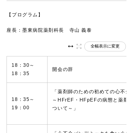
【プログラム】
座長：墨東病院薬剤科長 寺山 義泰
全幅表示に変更
18：30～
開会の辞
18：35
「薬剤師のための初めての心不
18：35～
～HFrEF・HFpEFの病態と薬剤
19：00
ついて～」