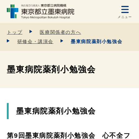
メニュー
トップ
医療関係者の方へ
研修会・講演会
墨東病院薬剤小勉強会
墨東病院薬剤小勉強会
墨東病院薬剤小勉強会
第9回墨東病院薬剤小勉強会 心不全フ