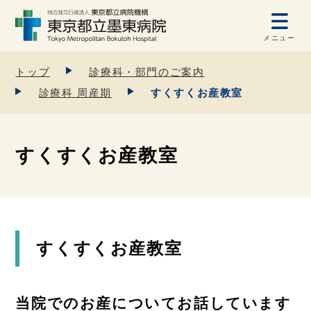
メニュー
トップ
診療科・部門のご案内
診療科 周産期
すくすくお産教室
すくすくお産教室
すくすくお産教室
当院でのお産についてお話しています