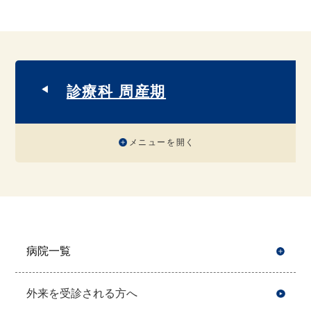
診療科 周産期
メニューを開く
病院一覧
開
外来を受診される方へ