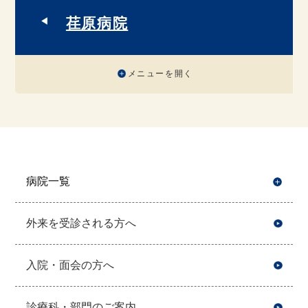
荏原病院
メニューを開く
病院一覧
開
外来を受診される方へ
入院・面会の方へ
診療科・部門のご案内