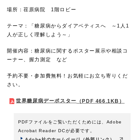
場所：荏原病院 1階ロビー
テーマ：「糖尿病からダイアベティスへ ～1人1
人が正しく理解しよう～」
開催内容：糖尿病に関するポスター展示や相談コ
ーナー、握力測定 など
予約不要・参加費無料！お気軽にお立ち寄りくだ
さい。
世界糖尿病デーポスター
（PDF 466.1KB）
PDFファイルをご覧いただくためには、Adobe
Acrobat Reader DCが必要です。
Adobe社のホームページ（外部リンク）