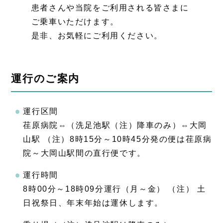
患者さんや当院をご利用される皆さまに
ご乗車いただけます。
是非、お気軽にご利用ください。
運行のご案内
運行区間
荏原病院⇔（洗足池駅（注）降車のみ）⇔大岡
山駅 （注）8時15分～10時45分発の便は荏原病
院～大岡山駅間の直行便です。
運行時間
8時00分～18時09分運行（月～金） （注） 土
日祝祭日、年末年始は運休します。