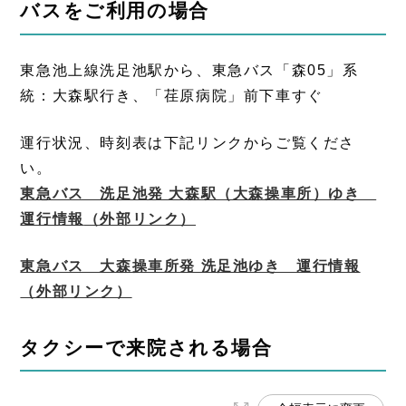
バスをご利用の場合
東急池上線洗足池駅から、東急バス「森05」系
統：大森駅行き、「荏原病院」前下車すぐ
運行状況、時刻表は下記リンクからご覧くださ
い。
東急バス 洗足池発 大森駅（大森操車所）ゆき
運行情報
（外部リンク）
東急バス 大森操車所発 洗足池ゆき 運行情報
（外部リンク）
タクシーで来院される場合