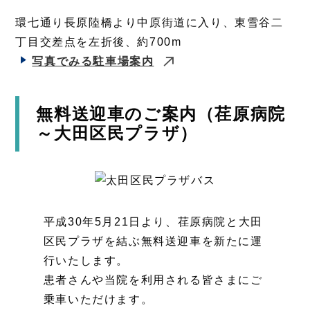
環七通り長原陸橋より中原街道に入り、東雪谷二
丁目交差点を左折後、約700m
写真でみる駐車場案内
無料送迎車のご案内（荏原病院
～大田区民プラザ）
平成30年5月21日より、荏原病院と大田
区民プラザを結ぶ無料送迎車を新たに運
行いたします。
患者さんや当院を利用される皆さまにご
乗車いただけます。