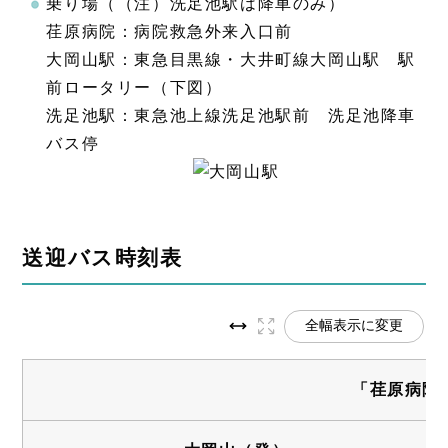
乗り場（（注）洗足池駅は降車のみ）
荏原病院：病院救急外来入口前
大岡山駅：東急目黒線・大井町線大岡山駅 駅
前ロータリー（下図）
洗足池駅：東急池上線洗足池駅前 洗足池降車
バス停
送迎バス時刻表
全幅表示に変更
「荏原病院