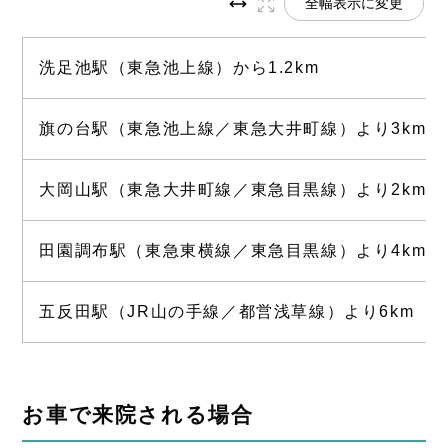
全幅表示に変更
洗足池駅（東急池上線）から1.2km
旗の台駅（東急池上線／東急大井町線）より3km
大岡山駅（東急大井町線／東急目黒線）より2km
田園調布駅（東急東横線／東急目黒線）より4km
五反田駅（JR山の手線／都営浅草線）より6km
お車で来院される場合