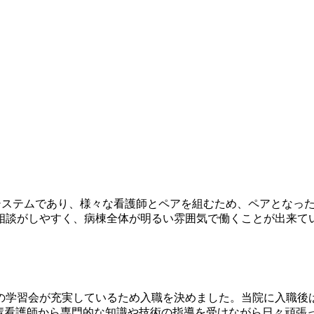
·システムであり、様々な看護師とペアを組むため、ペアとなっ
相談がしやすく、病棟全体が明るい雰囲気で働くことが出来て
の学習会が充実しているため入職を決めました。当院に入職後
先輩看護師から専門的な知識や技術の指導を受けながら日々頑張