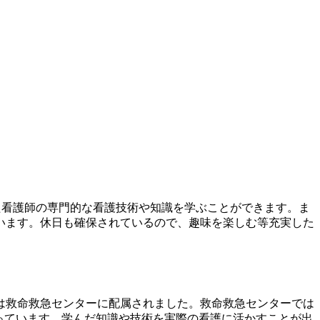
た看護師の専門的な看護技術や知識を学ぶことができます。ま
います。休日も確保されているので、趣味を楽しむ等充実した
は救命救急センターに配属されました。救命救急センターでは
っています。学んだ知識や技術を実際の看護に活かすことが出