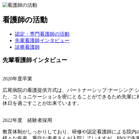
看護師の活動
認定・専門看護師の活動
先輩看護師インタビュー
診療看護師
先輩看護師インタビュー
2020年度卒業
広尾病院の看護提供方式は、パートナーシップ·ナーシング
た、コミュニケーションを密にとることができるため先輩に
休日を過ごすことが出来ています。
2022年度 経験者採用
教育体制がしっかりしており、研修や認定看護師による院内
様々な疾患、重症な患者さんが入院していますが、PNSで