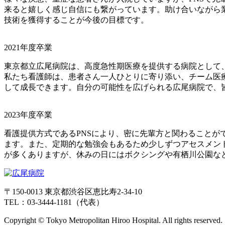
来ると嬉しく感じ自信にも繋がっています。助け合いながら
技術を獲得することが今後の目標です。
2021年度卒業
東京都立広尾病院は、高度急性期医療を提供する病院として
私たち看護師は、患者さん一人ひとりに寄り添い、チーム医
して成長できます。自分の可能性を広げられる広尾病院で、
2023年度卒業
看護提供方式であるPNSにより、密に先輩方と関わること
ます。また、定期的な勉強会もあるため少しずつアセスメン
が多くありますが、休みの日にはボクシングや有栖川公園な
〒150-0013 東京都渋谷区恵比寿2-34-10
TEL：03-3444-1181（代表）
Copyright © Tokyo Metropolitan Hiroo Hospital. All rights reserved.