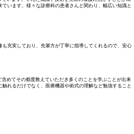
来ています。様々な診療科の患者さんと関わり、幅広い知識と
修も充実しており、先輩方が丁寧に指導してくれるので、安心
ど含めてその都度教えていただき多くのことを学ぶことが出来
に触れるだけでなく、医療機器や術式の理解など勉強すること