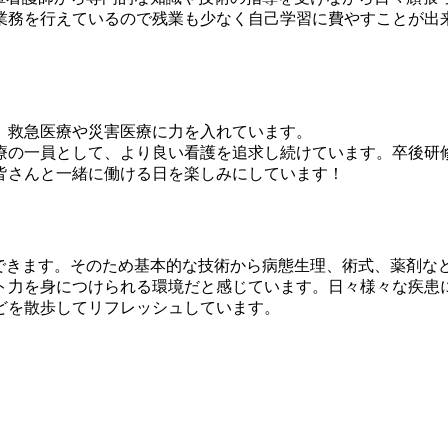
業務を行えているので残業も少なく自己学習に費やすことが出
、救急医療や災害医療に力を入れています。
療の一員として、より良い看護を追求し続けています。卒後研
皆さんと一緒に働ける日を楽しみにしています！
ができます。そのため基本的な技術から病態生理、術式、薬剤な
ト力を身につけられる環境だと感じています。日々様々な疾患
どを散歩してリフレッシュしています。