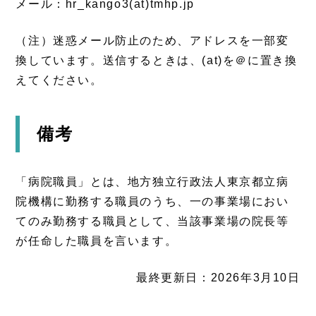
メール：hr_kango3(at)tmhp.jp
（注）迷惑メール防止のため、アドレスを一部変
換しています。送信するときは、(at)を＠に置き換
えてください。
備考
「病院職員」とは、地方独立行政法人東京都立病
院機構に勤務する職員のうち、一の事業場におい
てのみ勤務する職員として、当該事業場の院長等
が任命した職員を言います。
最終更新日：2026年3月10日