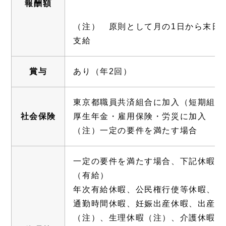
報酬額
（注） 原則として月の1日から末日
支給
賞与
あり（年2回）
東京都職員共済組合に加入（短期組合
社会保険
厚生年金・雇用保険・労災に加入
（注）一定の要件を満たす場合
一定の要件を満たす場合、下記休暇等
（有給）
年次有給休暇、公民権行使等休暇、慶
通勤時間休暇、妊娠出産休暇、出産支
（注）、生理休暇（注）、介護休暇（