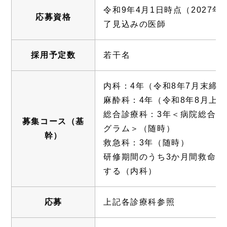
令和9年4月1日時点（2027
応募資格
了見込みの医師
採用予定数
若干名
内科：4年（令和8年7月末締
麻酔科：4年（令和8年8月上
総合診療科：3年＜病院総合診
募集コース（基
グラム＞（随時）
幹）
救急科：3年（随時）
研修期間のうち3か月間救命救
する（内科）
応募
上記各診療科参照