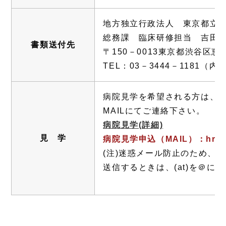
地方独立行政法人 東京都立
総務課 臨床研修担当 吉田
書類送付先
〒150－0013東京都渋谷区恵比
TEL：03－3444－1181（内線
病院見学を希望される方は、
MAILにてご連絡下さい。
病院見学(詳細)
見 学
病院見学申込（MAIL）：hr_ishi
(注)迷惑メール防止のため、
送信するときは、(at)を＠に