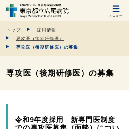
メニュー
トップ
採用情報
専攻医（後期研修医）
専攻医（後期研修医）の募集
専攻医（後期研修医）の募集
令和9年度採用 新専門医制度
での専攻医募集（面談）につい