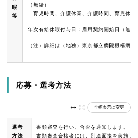
（無給）
暇
育児時間、介護休業、介護時間、育児休業
等
年次有給休暇付与日：雇用契約開始日（無期転
（注）詳細は（地独）東京都立病院機構病院
応募・選考方法
全幅表示に変更
選考
書類審査を行い、合否を通知します。
方法
書類審査合格者には、別途面接を実施し