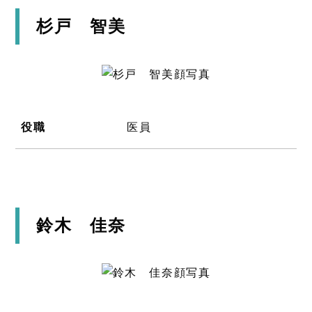
杉戸 智美
役職
医員
鈴木 佳奈