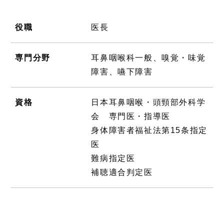
役職
医長
専門分野
耳鼻咽喉科一般、嗅覚・味覚
障害、嚥下障害
資格
日本耳鼻咽喉・頭頸部外科学
会 専門医・指導医
身体障害者福祉法第15条指定
医
難病指定医
補聴適合判定医