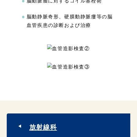
脳動脈瘤に対するコイル塞栓術
脳動静脈奇形、硬膜動静脈瘻等の脳
血管疾患の診断および治療
放射線科