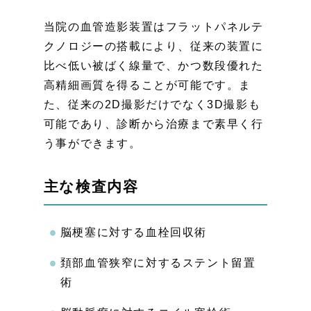
当院の血管造影装置はフラットパネルテ
クノロジーの搭載により、従来の装置に
比べ低い被ばく線量で、かつ数段優れた
高精細画質を得ることが可能です。ま
た、従来の2D撮影だけでなく3D撮影も
可能であり、診断から治療まで素早く行
う事ができます。
主な検査内容
脳梗塞に対する血栓回収術
頚部血管狭窄に対するステント留置
術