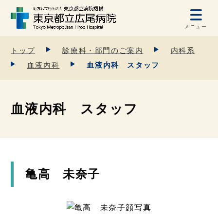
メニュー
トップ
診療科・部門のご案内
内科系
血液内科
血液内科 スタッフ
血液内科 スタッフ
亀高 未奈子