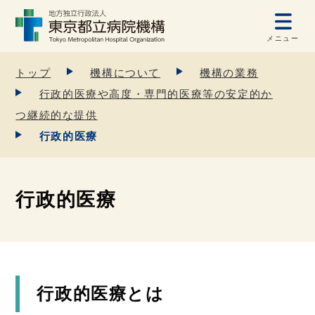
メニュー
トップ
機構について
機構の業務
行政的医療や高度・専門的医療等の安定的か
つ継続的な提供
行政的医療
行政的医療
行政的医療とは