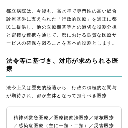
都立病院は、今後も、高水準で専門性の高い総合
診療基盤に支えられた「行政的医療」を適正に都
民に提供し、他の医療機関等との適切な役割分担
と密接な連携を通じて、都における良質な医療サ
ービスの確保を図ることを基本的役割とします。
法令等に基づき、対応が求められる医
療
法令上又は歴史的経過から、行政の積極的な関与
が期待され、都が主体となって担うべき医療
精神科救急医療／医療観察法医療／結核医療
／感染症医療（主に一類・二類）／災害医療