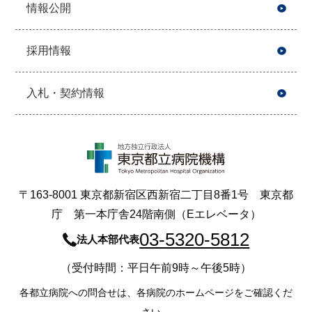
情報公開
採用情報
入札・契約情報
〒163-8001 東京都新宿区西新宿二丁目8番1号 東京都
庁 第一本庁舎24階南側（Eエレベータ）
03-5320-5812
法人本部代表
（受付時間：平日午前9時～午後5時）
各都立病院への問合せは、各病院のホームページをご確認くだ