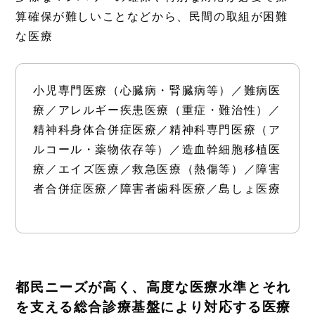
算確保が難しいことなどから、民間の取組が困難
な医療
小児専門医療（心臓病・腎臓病等）／難病医
療／アレルギー疾患医療（重症・難治性）／
精神科身体合併症医療／精神科専門医療（ア
ルコール・薬物依存等）／造血幹細胞移植医
療／エイズ医療／救急医療（熱傷等）／障害
者合併症医療／障害者歯科医療／島しょ医療
都民ニーズが高く、高度な医療水準とそれ
を支える総合診療基盤により対応する医療