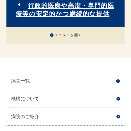
行政的医療や高度・専門的医
療等の安定的かつ継続的な提供
メニューを開く
病院一覧
開
機構について
病院のご紹介