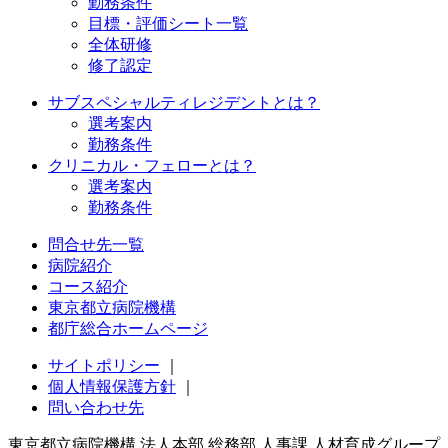
勤務条件
目標・評価シート一覧
全体研修
修了認定
サブスペシャルティレジデントとは？
選考案内
勤務条件
クリニカル・フェローとは？
選考案内
勤務条件
問合せ先一覧
病院紹介
コース紹介
東京都立病院機構
都庁総合ホームページ
サイトポリシー
｜
個人情報保護方針
｜
問い合わせ先
東京都立病院機構 法人本部 総務部 人事課 人材育成グループ