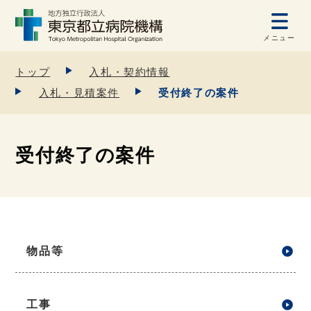
メニュー
トップ
入札・契約情報
入札・見積案件
受付終了の案件
受付終了の案件
物品等
工事