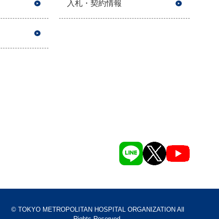
入札・契約情報
© TOKYO METROPOLITAN HOSPITAL ORGANIZATION All
Rights Reserved.