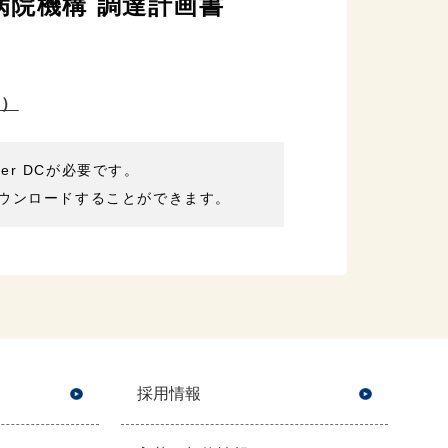
病院機構 調達計画書
B）
der DCが必要です。
ウンロードすることができます。
採用情報