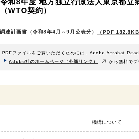
令和8年度 地方独立行政法人東京都立
（WTO契約）
調達計画書（令和8年4月～9月公表分）
（PDF 182.8K
PDFファイルをご覧いただくためには、Adobe Acrobat Rea
Adobe社のホームページ（外部リンク）
から無料でダ
機構について