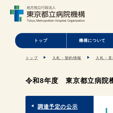
トップ
機構について
トップ
入札・契約情報
入札・見
令和8年度 東京都立病院
調達予定の公示