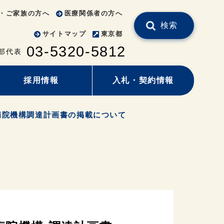
・ご家族の方へ
医療関係者の方へ
検索
サイトマップ
東京都
03-5320-5812
部代表
採用情報
入札・契約情報
病院機構調達計画書の掲載について