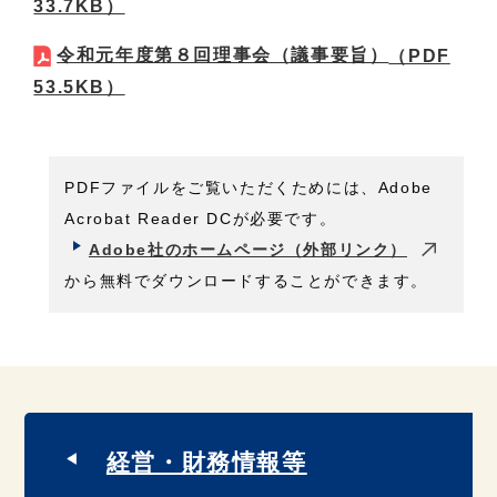
33.7KB）
令和元年度第８回理事会（議事要旨）
（PDF
53.5KB）
PDFファイルをご覧いただくためには、Adobe
Acrobat Reader DCが必要です。
Adobe社のホームページ（外部リンク）
から無料でダウンロードすることができます。
経営・財務情報等