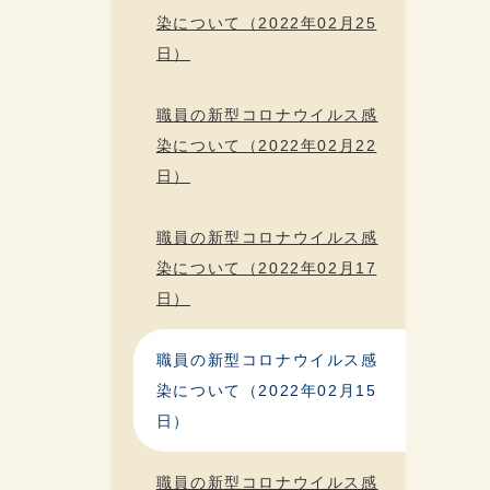
染について（2022年02月25
日）
職員の新型コロナウイルス感
染について（2022年02月22
日）
職員の新型コロナウイルス感
染について（2022年02月17
日）
職員の新型コロナウイルス感
染について（2022年02月15
日）
職員の新型コロナウイルス感