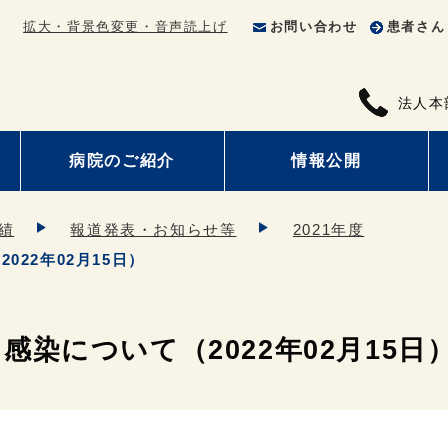
拡大・背景色変更・音声読上げ
お問い合わせ
患者さん
法人本
病院のご紹介
情報公開
績
報道発表・お知らせ等
2021年度
22年02月15日）
染について（2022年02月15日