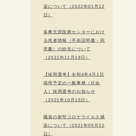
染について（2022年01月12
日）
多摩北部医療センターにおけ
る患者情報（手術説明書・同
意書）の紛失について
（2021年11月19日）
【採用選考】令和4年4月1日
採用予定の一般事務（社会
人）採用選考のお知らせ
（2021年10月15日）
職員の新型コロナウイルス感
染について（2021年09月22
日）