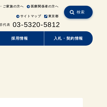
・ご家族の方へ
医療関係者の方へ
検索
サイトマップ
東京都
03-5320-5812
部代表
採用情報
入札・契約情報
）