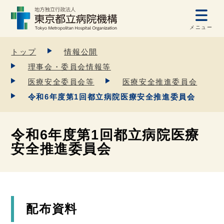
メニュー
トップ
情報公開
理事会・委員会情報等
医療安全委員会等
医療安全推進委員会
令和6年度第1回都立病院医療安全推進委員会
令和6年度第1回都立病院医療
安全推進委員会
配布資料