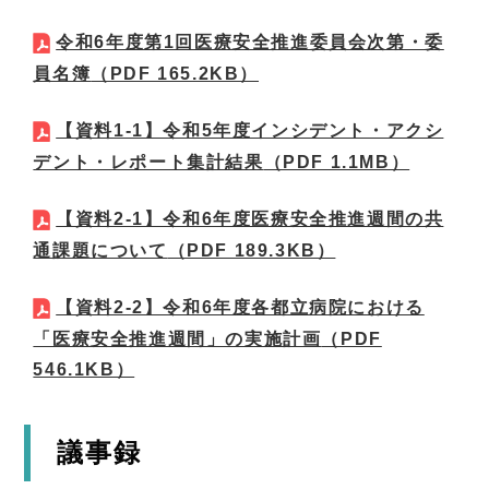
令和6年度第1回医療安全推進委員会次第・委
員名簿
（PDF 165.2KB）
【資料1-1】令和5年度インシデント・アクシ
デント・レポート集計結果
（PDF 1.1MB）
【資料2-1】令和6年度医療安全推進週間の共
通課題について
（PDF 189.3KB）
【資料2-2】令和6年度各都立病院における
「医療安全推進週間」の実施計画
（PDF
546.1KB）
議事録