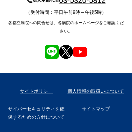
03-5320-5812
法人本部代表
（受付時間：平日午前9時～午後5時）
各都立病院への問合せは、各病院のホームページをご確認くだ
さい。
サイトポリシー
個人情報の取扱いについて
サイバーセキュリティを確
サイトマップ
保するための方針について