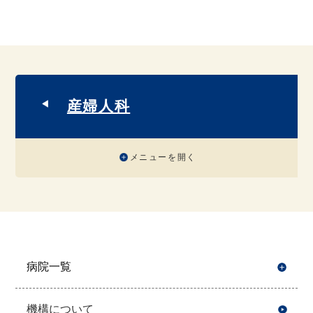
産婦人科
メニューを開く
病院一覧
開
機構について