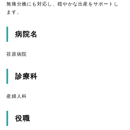
無痛分娩にも対応し、穏やかな出産をサポートし
ます。
病院名
荏原病院
診療科
産婦人科
役職