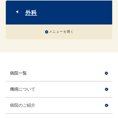
外科
メニューを開く
病院一覧
開
機構について
病院のご紹介