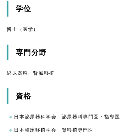
学位
博士（医学）
専門分野
泌尿器科、腎臓移植
資格
日本泌尿器科学会 泌尿器科専門医・指導医
日本臨床移植学会 腎移植専門医