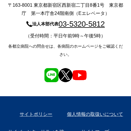
〒163-8001 東京都新宿区西新宿二丁目8番1号 東京都
庁 第一本庁舎24階南側（Eエレベータ）
03-5320-5812
法人本部代表
（受付時間：平日午前9時～午後5時）
各都立病院への問合せは、各病院のホームページをご確認くだ
さい。
サイトポリシー
個人情報の取扱いについて