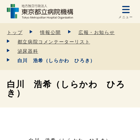
メニュー
トップ
情報公開
広報・お知らせ
都立病院コメンテーターリスト
泌尿器科
白川 浩希（しらかわ ひろき）
白川 浩希（しらかわ ひろ
き）