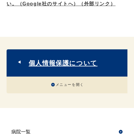
い。（Google社のサイトへ）
（外部リンク）
個人情報保護について
メニューを開く
病院一覧
開