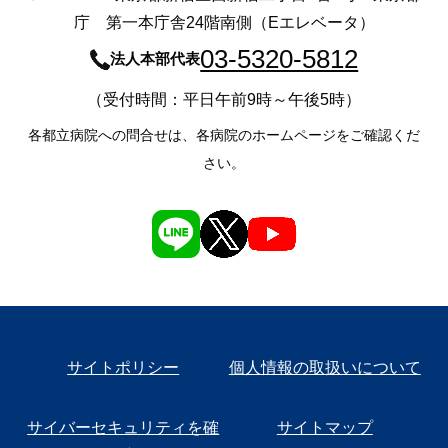
庁 第一本庁舎24階南側（Eエレベータ）
03-5320-5812
法人本部代表
（受付時間：平日午前9時～午後5時）
各都立病院への問合せは、各病院のホームページをご確認くだ
さい。
サイトポリシー
個人情報の取扱いについて
サイバーセキュリティを確
サイトマップ