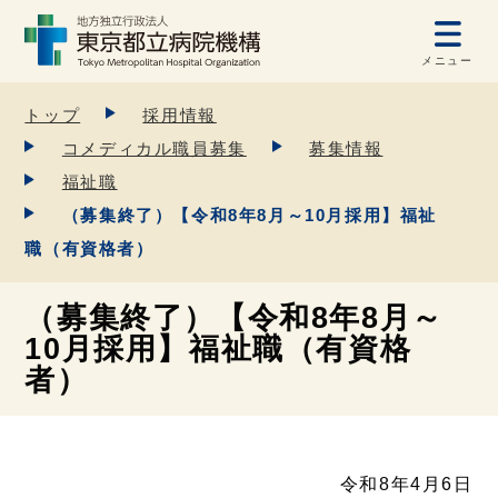
メニュー
トップ
採用情報
コメディカル職員募集
募集情報
福祉職
（募集終了）【令和8年8月～10月採用】福祉
職（有資格者）
（募集終了）【令和8年8月～
10月採用】福祉職（有資格
者）
令和8年4月6日