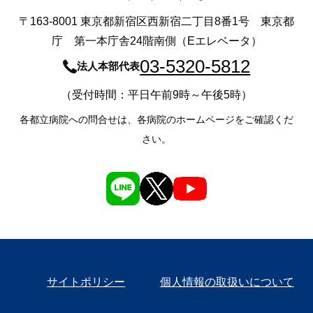
〒163-8001 東京都新宿区西新宿二丁目8番1号 東京都
庁 第一本庁舎24階南側（Eエレベータ）
03-5320-5812
法人本部代表
（受付時間：平日午前9時～午後5時）
各都立病院への問合せは、各病院のホームページをご確認くだ
さい。
サイトポリシー
個人情報の取扱いについて