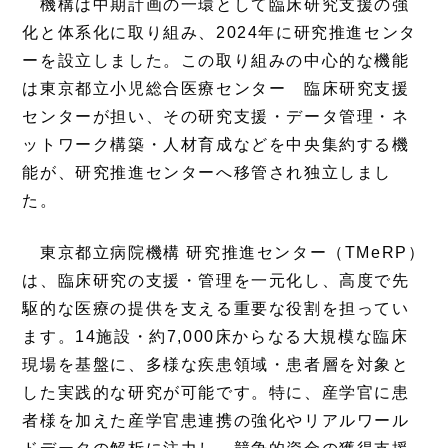
機構は中期計画の一環として臨床研究支援の強
化と体系化に取り組み、2024年に研究推進センタ
ーを設立しました。この取り組みの中心的な機能
は東京都立小児総合医療センター 臨床研究支援
センターが担い、その研究支援・データ管理・ネ
ットワーク構築・人材育成などを中央集約する機
能が、研究推進センターへ移管され独立しまし
た。
東京都立病院機構 研究推進センター（TMeRP）
は、臨床研究の支援・管理を一元化し、高度で先
駆的な医療の提供を支える重要な役割を担ってい
ます。14施設・約7,000床からなる大規模な臨床
現場を基盤に、多様な疾患領域・患者層を対象と
した実践的な研究が可能です。特に、産学官に患
者様を加えた産学官患連携の強化やリアルワール