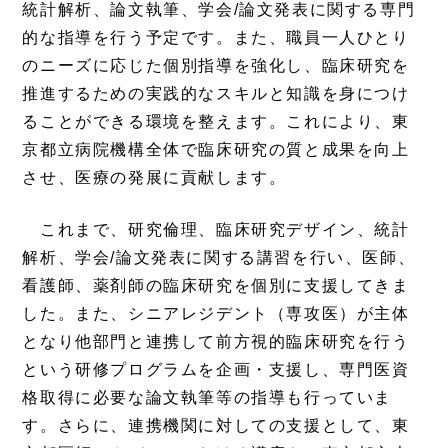
統計解析、論文執筆、学会/論文発表に関する専門
的な指導を行う予定です。また、職員一人ひとり
のニーズに応じた個別指導を強化し、臨床研究を
推進するための実践的なスキルと知識を身につけ
ることができる環境を整えます。これにより、東
京都立病院機構全体で臨床研究の質と成果を向上
させ、医療の発展に貢献します。
これまで、研究倫理、臨床研究デザイン、統計
解析、学会/論文発表に関する講習を行い、医師、
看護師、薬剤師の臨床研究を個別に支援してきま
した。また、シニアレジデント（専攻医）が主体
となり他部門と連携して前方視的臨床研究を行う
という研修プログラムを企画・支援し、専門医資
格取得に必要な論文執筆等の指導も行っていま
す。さらに、連携機関に対しての支援として、東