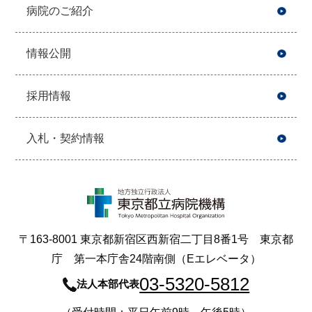
病院のご紹介
情報公開
採用情報
入札・契約情報
〒163-8001 東京都新宿区西新宿二丁目8番1号 東京都
庁 第一本庁舎24階南側（Eエレベータ）
03-5320-5812
法人本部代表