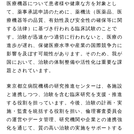
医療機器について患者様や健康な方を対象とし
て、薬事承認申請のために、薬機法（医薬品、医
療機器等の品質、有効性及び安全性の確保等に関
する法律）に基づき行われる臨床試験のことで
す。治験が迅速かつ適切に行われないと、医療の
進歩が遅れ、保健医療水準や産業の国際競争力に
影響を及ぼす可能性があります。そのため、我が
国において、治験の体制整備や活性化は重要な課
題とされています。
東京都立病院機構の研究推進センターは、各施設
と連携しつつ、治験を含む臨床研究を支援・推進
する役割を担っています。今後、治験の計画・実
施・監査を統括する役割を担い、倫理審査委員会
の運営やデータ管理、研究機関や企業との連携強
化を通じて、質の高い治験の実施をサポートする