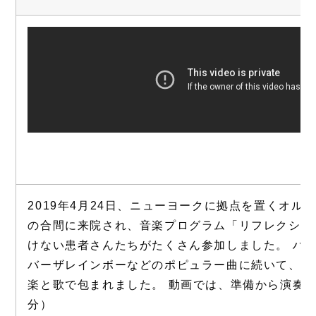
2019年4月24日、ニューヨークに拠点を置くオ
の合間に来院され、音楽プログラム「リフレクショ
けない患者さんたちがたくさん参加しました。 ハ
バーザレインボーなどのポピュラー曲に続いて、ア
楽と歌で包まれました。 動画では、準備から演奏
分）