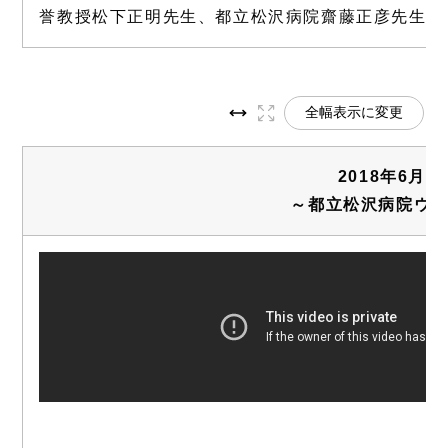
誉教授松下正明先生、都立松沢病院齋藤正彦先生）
全幅表示に変更
2018年6月
～都立松沢病院ウ