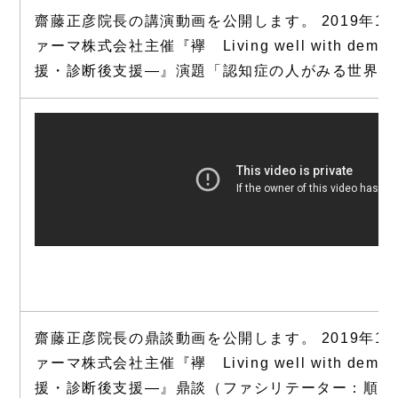
齋藤正彦院長の講演動画を公開します。 2019年1
ァーマ株式会社主催『襷 Living well with de
援・診断後支援―』演題「認知症の人がみる世界」
齋藤正彦院長の鼎談動画を公開します。 2019年1
ァーマ株式会社主催『襷 Living well with de
援・診断後支援―』鼎談（ファシリテーター：順天