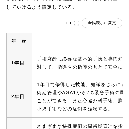
していけるよう設定している。
全幅表示に変更
年 次
手術麻酔に必要な基本的手技と専門知識を
1年目
対して、指導医の指導のもとで安全に周
1年目で修得した技能、知識をさらに発
術期管理やASA1から2の緊急手術の
2年目
ことができる。また心臓外科手術、胸部
小児手術などの症例を経験する。
さまざまな特殊症例の周術期管理を指導