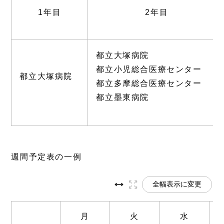
1年目
2年目
都立大塚病院
都立小児総合医療センター
都立大塚病院
都立多摩総合医療センター
都立墨東病院
週間予定表の一例
全幅表示に変更
月
火
水