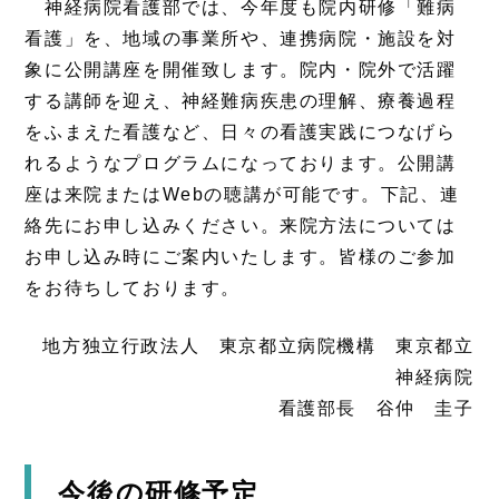
神経病院看護部では、今年度も院内研修「難病
看護」を、地域の事業所や、連携病院・施設を対
象に公開講座を開催致します。院内・院外で活躍
する講師を迎え、神経難病疾患の理解、療養過程
をふまえた看護など、日々の看護実践につなげら
れるようなプログラムになっております。公開講
座は来院またはWebの聴講が可能です。下記、連
絡先にお申し込みください。来院方法については
お申し込み時にご案内いたします。皆様のご参加
をお待ちしております。
地方独立行政法人 東京都立病院機構 東京都立
神経病院
看護部長 谷仲 圭子
今後の研修予定