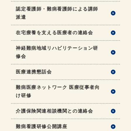
認定看護師・難病看護師による講師
派遣
在宅療養を支える医療者の連絡会
神経難病地域リハビリテーション研
修会
医療連携懇話会
難病医療ネットワーク 医療従事者向
け研修
介護保険関連相談機関との連絡会
難病看護研修公開講座