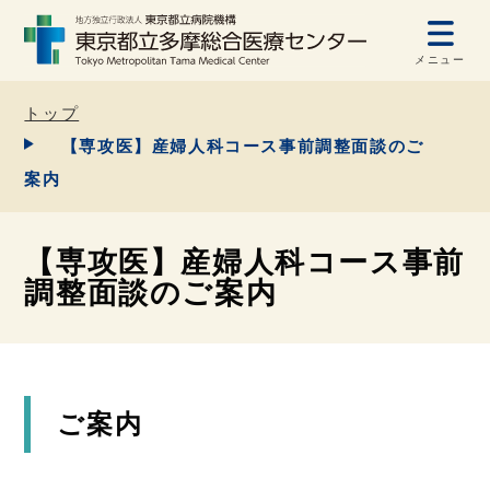
メニュー
トップ
【専攻医】産婦人科コース事前調整面談のご
案内
【専攻医】産婦人科コース事前
調整面談のご案内
ご案内