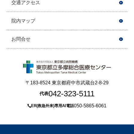
交通アクセス
院内マップ
お問合せ
〒183-8524 東京都府中市武蔵台2-8-29
042-323-5111
代表
050-5865-6061
ER(救急外来)専用AI電話